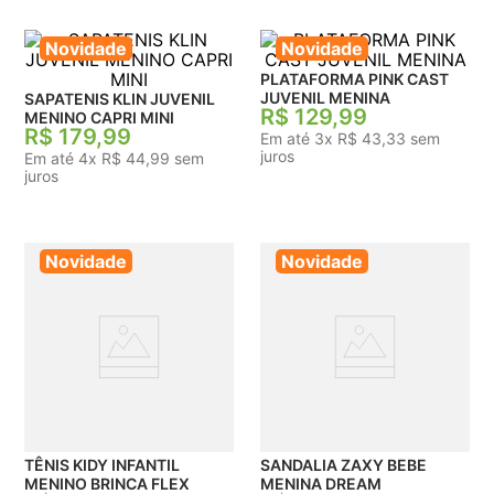
Novidade
Novidade
PLATAFORMA PINK CAST
JUVENIL MENINA
SAPATENIS KLIN JUVENIL
R$
129
,
99
MENINO CAPRI MINI
R$
179
,
99
Em até
3
x
R$
43
,
33
sem
juros
Em até
4
x
R$
44
,
99
sem
juros
Novidade
Novidade
TÊNIS KIDY INFANTIL
SANDALIA ZAXY BEBE
MENINO BRINCA FLEX
MENINA DREAM