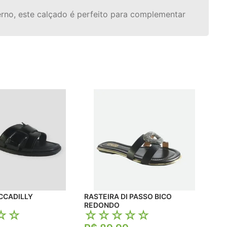
rno, este calçado é perfeito para complementar
TEIRA PICCADILLY
RASTEIRA DI PASSO BICO
REDONDO
☆
☆
☆
☆
☆
☆
☆