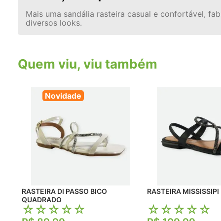
Mais uma sandália rasteira casual e confortável, 
diversos looks.
Quem viu, viu também
Novidade
RASTEIRA DI PASSO BICO
RASTEIRA MISSISSIPI
QUADRADO
☆
☆
☆
☆
☆
☆
☆
☆
☆
☆