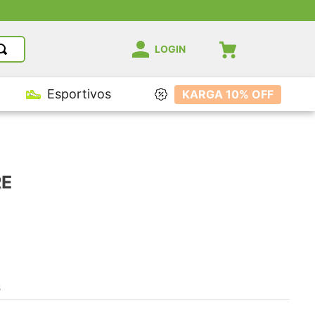
sivos no Site
LOGIN
Esportivos
KARGA 10% OFF
RE
s