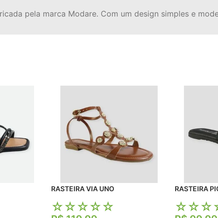
fabricada pela marca Modare. Com um design simples e mode
RASTEIRA VIA UNO
RAS
☆
☆
☆
☆
☆
☆
☆
☆