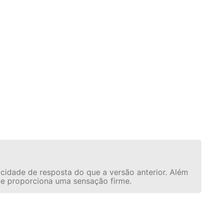
idade de resposta do que a versão anterior. Além
que proporciona uma sensação firme.