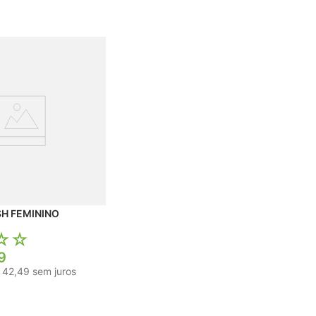
TÊNIS KOLOSH FEMININO
☆
☆
9
42
,
49
sem juros