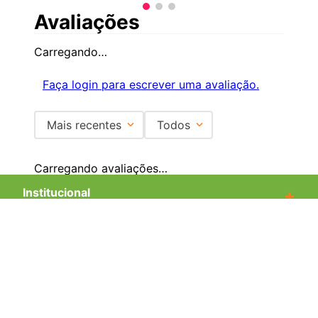
Avaliações
Carregando…
Faça login para escrever uma avaliação.
Mais recentes
Todos
Carregando avaliações…
Institucional
+
Central de Atendimento
+
Redes Sociais
Formas de pagamento