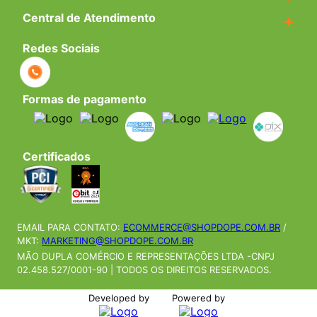
Central de Atendimento
+
Redes Sociais
Formas de pagamento
Certificados
EMAIL PARA CONTATO:
ECOMMERCE@SHOPDOPE.COM.BR
/
MKT:
MARKETING@SHOPDOPE.COM.BR
MÃO DUPLA COMÉRCIO E REPRESENTAÇÕES LTDA -CNPJ
02.458.527/0001-90 | TODOS OS DIREITOS RESERVADOS.
Developed by
Powered by