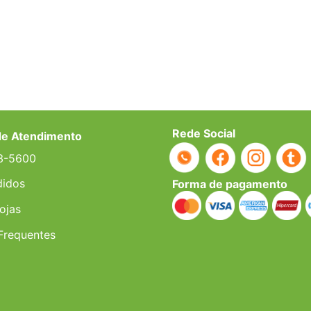
Rede Social
de Atendimento
3-5600
didos
Forma de pagamento
ojas
Frequentes