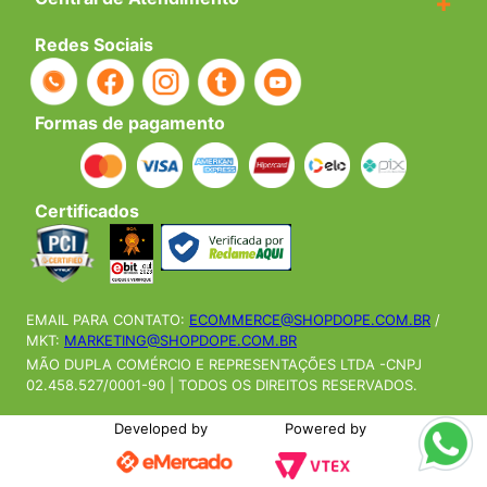
+
Redes Sociais
Formas de pagamento
Certificados
EMAIL PARA CONTATO:
ECOMMERCE@SHOPDOPE.COM.BR
/
MKT:
MARKETING@SHOPDOPE.COM.BR
MÃO DUPLA COMÉRCIO E REPRESENTAÇÕES LTDA -CNPJ
02.458.527/0001-90 | TODOS OS DIREITOS RESERVADOS.
Developed by
Powered by