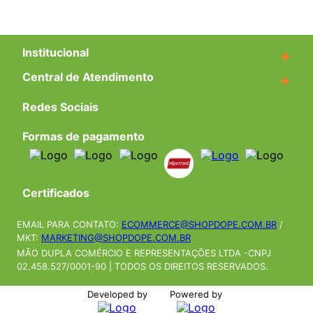
Institucional
+
Central de Atendimento
+
Redes Sociais
Formas de pagamento
Certificados
EMAIL PARA CONTATO:
ECOMMERCE@SHOPDOPE.COM.BR
/
MKT:
MARKETING@SHOPDOPE.COM.BR
MÃO DUPLA COMÉRCIO E REPRESENTAÇÕES LTDA -CNPJ
02.458.527/0001-90 | TODOS OS DIREITOS RESERVADOS.
Developed by
Powered by