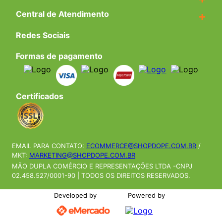
Central de Atendimento
+
Redes Sociais
Formas de pagamento
Certificados
EMAIL PARA CONTATO:
ECOMMERCE@SHOPDOPE.COM.BR
/
MKT:
MARKETING@SHOPDOPE.COM.BR
MÃO DUPLA COMÉRCIO E REPRESENTAÇÕES LTDA -CNPJ
02.458.527/0001-90 | TODOS OS DIREITOS RESERVADOS.
Developed by
Powered by