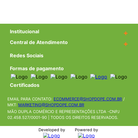
Institucional
+
Central de Atendimento
+
Redes Sociais
Formas de pagamento
Certificados
EMAIL PARA CONTATO:
ECOMMERCE@SHOPDOPE.COM.BR
/
MKT:
MARKETING@SHOPDOPE.COM.BR
MÃO DUPLA COMÉRCIO E REPRESENTAÇÕES LTDA -CNPJ
02.458.527/0001-90 | TODOS OS DIREITOS RESERVADOS.
Developed by
Powered by