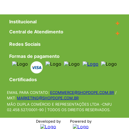
Institucional
+
Central de Atendimento
+
Redes Sociais
Formas de pagamento
Certificados
EMAIL PARA CONTATO:
ECOMMERCE@SHOPDOPE.COM.BR
/
MKT:
MARKETING@SHOPDOPE.COM.BR
MÃO DUPLA COMÉRCIO E REPRESENTAÇÕES LTDA -CNPJ
02.458.527/0001-90 | TODOS OS DIREITOS RESERVADOS.
Developed by
Powered by