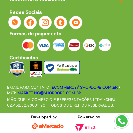
+
Redes Sociais
Formas de pagamento
Certificados
EMAIL PARA CONTATO:
ECOMMERCE@SHOPDOPE.COM.BR
/
MKT:
MARKETING@SHOPDOPE.COM.BR
MÃO DUPLA COMÉRCIO E REPRESENTAÇÕES LTDA -CNPJ
02.458.527/0001-90 | TODOS OS DIREITOS RESERVADOS.
Developed by
Powered by