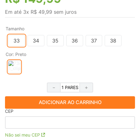
Em até
3
x
R$
49
,
99
sem juros
Tamanho
33
34
35
36
37
38
Cor
:
Preto
－
＋
ADICIONAR AO CARRINHO
CEP
Não sei meu CEP