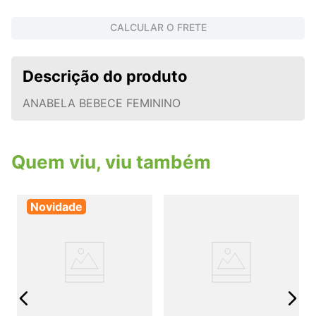
CALCULAR O FRETE
Descrição do produto
ANABELA BEBECE FEMININO
Quem viu, viu também
Novidade
j