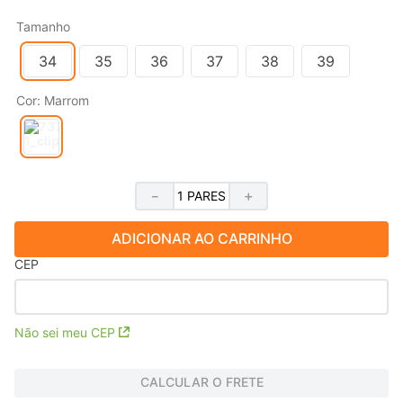
Tamanho
34
35
36
37
38
39
Cor
:
Marrom
－
＋
ADICIONAR AO CARRINHO
CEP
Não sei meu CEP
CALCULAR O FRETE