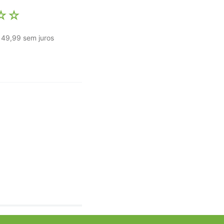
☆
☆
49
,
99
sem juros