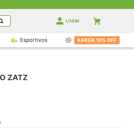
LOGIN
Esportivos
KARGA 10% OFF
SO ZATZ
s