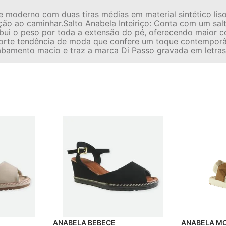
 moderno com duas tiras médias em material sintético liso
ção ao caminhar.Salto Anabela Inteiriço: Conta com um sal
tribui o peso por toda a extensão do pé, oferecendo maior c
 forte tendência de moda que confere um toque contemporâ
bamento macio e traz a marca Di Passo gravada em letras
ANABELA BEBECE
ANAB