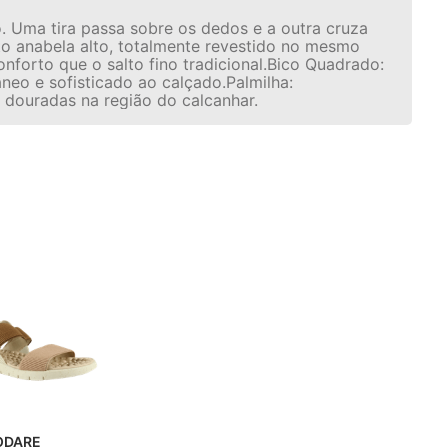
. Uma tira passa sobre os dedos e a outra cruza
to anabela alto, totalmente revestido no mesmo
onforto que o salto fino tradicional.Bico Quadrado:
neo e sofisticado ao calçado.Palmilha:
 douradas na região do calcanhar.
ELA MODARE