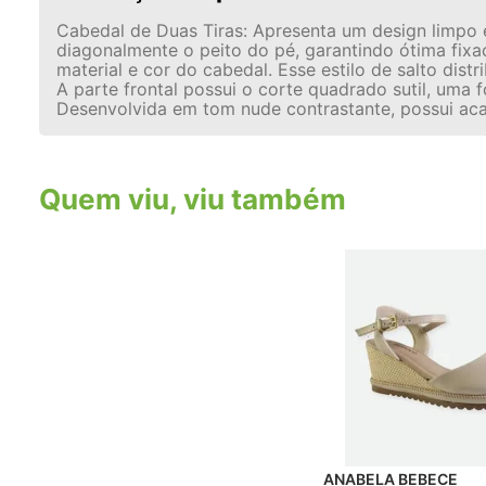
Cabedal de Duas Tiras: Apresenta um design limpo e
diagonalmente o peito do pé, garantindo ótima fixa
material e cor do cabedal. Esse estilo de salto dis
A parte frontal possui o corte quadrado sutil, uma
Desenvolvida em tom nude contrastante, possui aca
Quem viu, viu também
ANABELA BEBECE