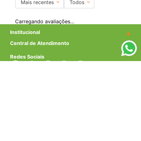
Mais recentes
Todos
Carregando avaliações…
Institucional
+
Central de Atendimento
+
Redes Sociais
Formas de pagamento
Certificados
EMAIL PARA CONTATO:
ECOMMERCE@SHOPDOPE.COM.BR
/