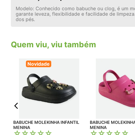
Modelo: Conhecido como babuche ou clog, é um model
garante leveza, flexibilidade e facilidade de limp
dos pés.
Quem viu, viu também
Novidade
BABUCHE MOLEKINHA INFANTIL
BABUCHE MOLEKINHA INFANTIL
MENINA
MENINA
☆
☆
☆
☆
☆
☆
☆
☆
☆
☆