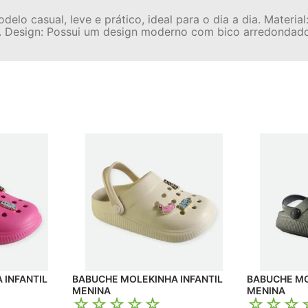
o casual, leve e prático, ideal para o dia a dia. Materia
eza. Design: Possui um design moderno com bico arredondado
BABUCHE MOLEKINHA INFANTIL
BABUCHE MOLEKINHA INFANTIL
MENINA
MENINA
☆
☆
☆
☆
☆
☆
☆
☆