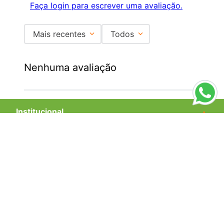
Faça login para escrever uma avaliação.
Mais recentes
Todos
Nenhuma avaliação
Institucional
+
Central de Atendimento
+
Redes Sociais
Formas de pagamento