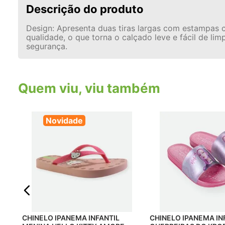
Descrição do produto
Design: Apresenta duas tiras largas com estampas co
qualidade, o que torna o calçado leve e fácil de li
segurança.
Quem viu, viu também
Novidade
NA
CHINELO IPANEMA INFANTIL
CHINELO IPANEMA IN