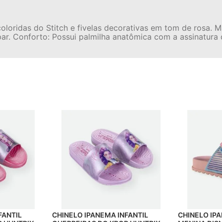
loridas do Stitch e fivelas decorativas em tom de rosa. M
mpar. Conforto: Possui palmilha anatômica com a assinatura
FANTIL
CHINELO IPANEMA INFANTIL
CHINELO IP