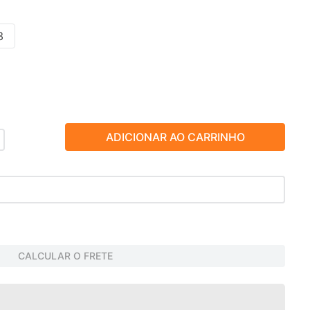
3
ADICIONAR AO CARRINHO
CALCULAR O FRETE