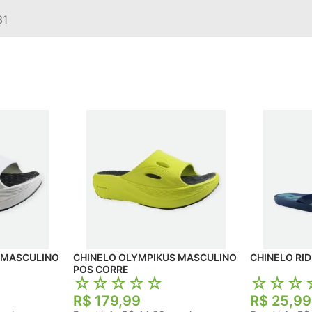
31
 MASCULINO
CHINELO OLYMPIKUS MASCULINO
CHINELO RI
POS CORRE
☆
☆
☆
☆
☆
☆
☆
☆
R$
179
,
99
R$
25
,
99