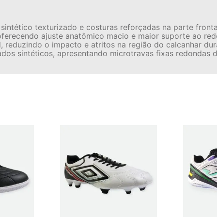
sintético texturizado e costuras reforçadas na parte fron
, oferecendo ajuste anatômico macio e maior suporte ao re
 reduzindo o impacto e atritos na região do calcanhar dura
os sintéticos, apresentando microtravas fixas redondas d