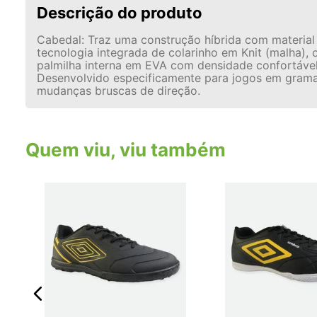
Descrição do produto
Cabedal: Traz uma construção híbrida com material 
tecnologia integrada de colarinho em Knit (malha)
palmilha interna em EVA com densidade confortável,
Desenvolvido especificamente para jogos em gramad
mudanças bruscas de direção.
Quem viu, viu também
sic