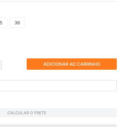
5
36
ADICIONAR AO CARRINHO
CALCULAR O FRETE