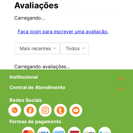
Avaliações
Carregando…
Faça login para escrever uma avaliação.
Mais recentes
Todos
Carregando avaliações…
Institucional
+
Central de Atendimento
+
Redes Sociais
Formas de pagamento