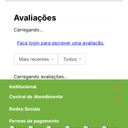
e proteger a área de maior impacto.
Avaliações
Carregando…
Faça login para escrever uma avaliação.
Mais recentes
Todos
Carregando avaliações…
Institucional
+
Central de Atendimento
+
Redes Sociais
Formas de pagamento