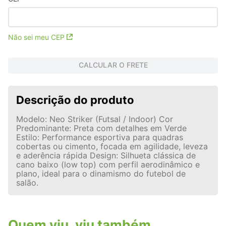
Não sei meu CEP
CALCULAR O FRETE
Descrição do produto
Modelo: Neo Striker (Futsal / Indoor) Cor
Predominante: Preta com detalhes em Verde
Estilo: Performance esportiva para quadras
cobertas ou cimento, focada em agilidade, leveza
e aderência rápida Design: Silhueta clássica de
cano baixo (low top) com perfil aerodinâmico e
plano, ideal para o dinamismo do futebol de
salão.
Quem viu, viu também