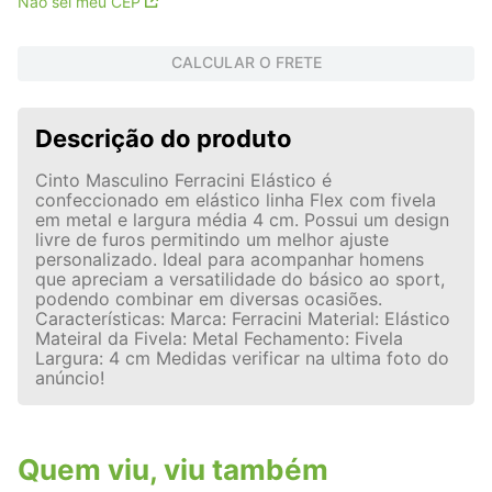
Não sei meu CEP
CALCULAR O FRETE
Descrição do produto
Cinto Masculino Ferracini Elástico é
confeccionado em elástico linha Flex com fivela
em metal e largura média 4 cm. Possui um design
livre de furos permitindo um melhor ajuste
personalizado. Ideal para acompanhar homens
que apreciam a versatilidade do básico ao sport,
podendo combinar em diversas ocasiões.
Características: Marca: Ferracini Material: Elástico
Mateiral da Fivela: Metal Fechamento: Fivela
Largura: 4 cm Medidas verificar na ultima foto do
anúncio!
Quem viu, viu também