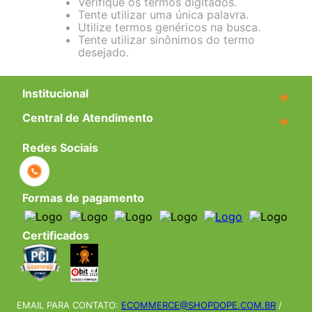
Verifique os termos digitados.
Tente utilizar uma única palavra.
Utilize termos genéricos na busca.
Tente utilizar sinônimos do termo
desejado.
Institucional
+
Central de Atendimento
+
Redes Sociais
Formas de pagamento
Certificados
EMAIL PARA CONTATO:
ECOMMERCE@SHOPDOPE.COM.BR
/