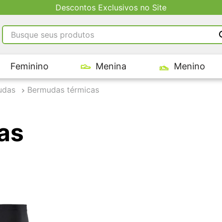
Descontos Exclusivos no Site
Busque seus produtos
RMOS MAIS BUSCADOS
Feminino
Menina
Menino
tênis masculino
tenis feminino
udas
Bermudas térmicas
kenner
adidas
as
tenis