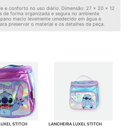
ade e conforto no uso diário. Dimensão: 27 x 20 x 12
hes de forma organizada e segura no ambiente
com pano macio levemente umedecido em água e
ra preservar o material e os detalhes da peça.
LUXEL STITCH
LANCHEIRA LUXEL STITCH