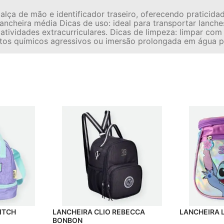
a alça de mão e identificador traseiro, oferecendo praticid
lancheira média Dicas de uso: ideal para transportar lanc
 atividades extracurriculares. Dicas de limpeza: limpar 
tos químicos agressivos ou imersão prolongada em água pa
ITCH
LANCHEIRA CLIO REBECCA
LANCHEIRA 
BONBON