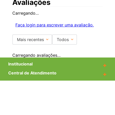
Avaliações
Carregando…
Faça login para escrever uma avaliação.
Mais recentes
Todos
Carregando avaliações…
Institucional
+
Central de Atendimento
+
Redes Sociais
Formas de pagamento