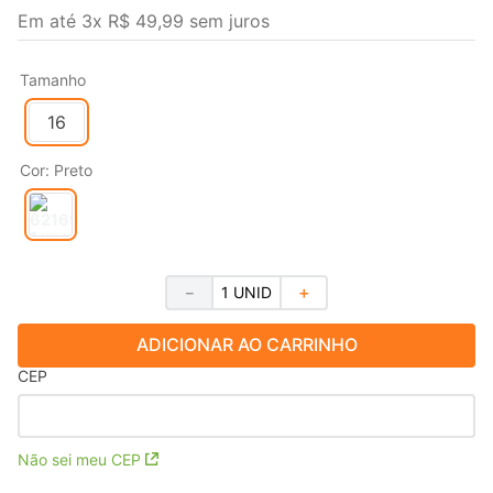
Em até
3
x
R$
49
,
99
sem juros
Tamanho
16
Cor
:
Preto
－
＋
ADICIONAR AO CARRINHO
CEP
Não sei meu CEP