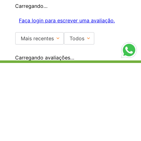
Carregando…
Faça login para escrever uma avaliação.
Mais recentes
Todos
Carregando avaliações…
Institucional
+
Central de Atendimento
+
Redes Sociais
Formas de pagamento
Certificados