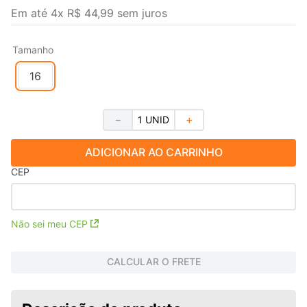
Em até
4
x
R$
44
,
99
sem juros
Tamanho
16
－
＋
ADICIONAR AO CARRINHO
CEP
Não sei meu CEP
CALCULAR O FRETE