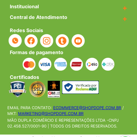
Institucional
+
Central de Atendimento
+
Redes Sociais
Formas de pagamento
Certificados
EMAIL PARA CONTATO:
ECOMMERCE@SHOPDOPE.COM.BR
/
MKT:
MARKETING@SHOPDOPE.COM.BR
MÃO DUPLA COMÉRCIO E REPRESENTAÇÕES LTDA -CNPJ
02.458.527/0001-90 | TODOS OS DIREITOS RESERVADOS.