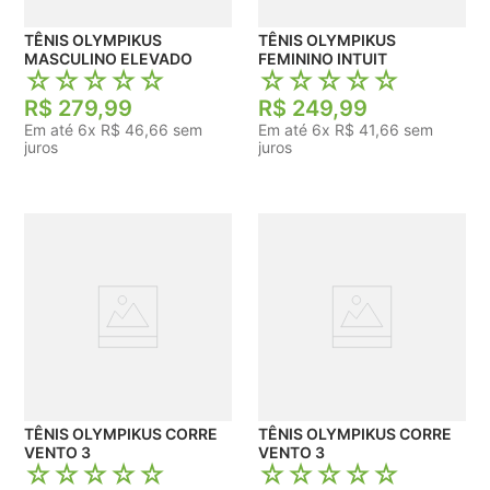
TÊNIS OLYMPIKUS
TÊNIS OLYMPIKUS
MASCULINO ELEVADO
FEMININO INTUIT
☆
☆
☆
☆
☆
☆
☆
☆
☆
☆
R$
279
,
99
R$
249
,
99
Em até
6
x
R$
46
,
66
sem
Em até
6
x
R$
41
,
66
sem
juros
juros
TÊNIS OLYMPIKUS CORRE
TÊNIS OLYMPIKUS CORRE
VENTO 3
VENTO 3
☆
☆
☆
☆
☆
☆
☆
☆
☆
☆