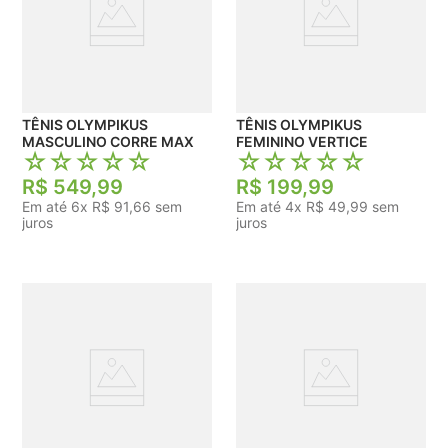
TÊNIS OLYMPIKUS
TÊNIS OLYMPIKUS
MASCULINO CORRE MAX
FEMININO VERTICE
☆
☆
☆
☆
☆
☆
☆
☆
☆
☆
R$
549
,
99
R$
199
,
99
Em até
6
x
R$
91
,
66
sem
Em até
4
x
R$
49
,
99
sem
juros
juros