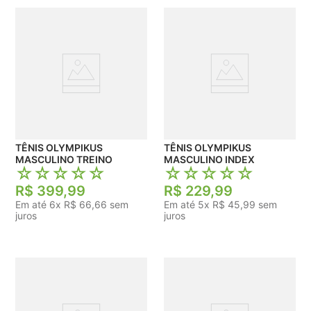
TÊNIS OLYMPIKUS
TÊNIS OLYMPIKUS
MASCULINO TREINO
MASCULINO INDEX
☆
☆
☆
☆
☆
☆
☆
☆
☆
☆
R$
399
,
99
R$
229
,
99
Em até
6
x
R$
66
,
66
sem
Em até
5
x
R$
45
,
99
sem
juros
juros