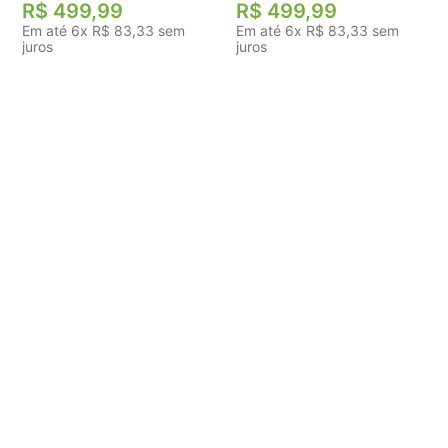
R$
499
,
99
R$
499
,
99
Em até
6
x
R$
83
,
33
sem
Em até
6
x
R$
83
,
33
sem
juros
juros