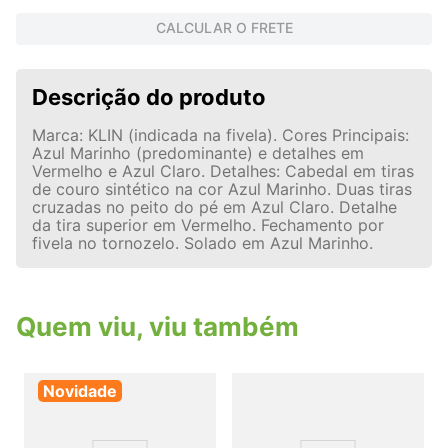
CALCULAR O FRETE
Descrição do produto
Marca: KLIN (indicada na fivela). Cores Principais:
Azul Marinho (predominante) e detalhes em
Vermelho e Azul Claro. Detalhes: Cabedal em tiras
de couro sintético na cor Azul Marinho. Duas tiras
cruzadas no peito do pé em Azul Claro. Detalhe
da tira superior em Vermelho. Fechamento por
fivela no tornozelo. Solado em Azul Marinho.
Quem viu, viu também
Novidade
P