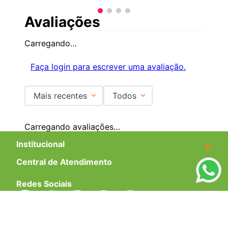
Avaliações
Carregando…
Faça login para escrever uma avaliação.
Mais recentes
Todos
Carregando avaliações…
Institucional
+
Central de Atendimento
+
Redes Sociais
Formas de pagamento