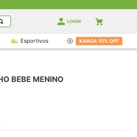
LOGIN
Esportivos
KARGA 10% OFF
HO BEBE MENINO
s