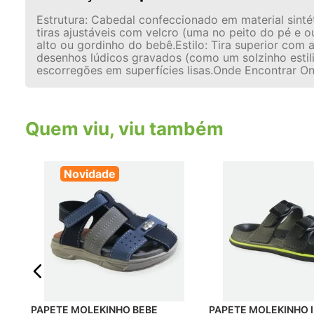
Estrutura: Cabedal confeccionado em material sint
tiras ajustáveis com velcro (uma no peito do pé e ou
alto ou gordinho do bebê.Estilo: Tira superior c
desenhos lúdicos gravados (como um solzinho estili
escorregões em superfícies lisas.Onde Encontrar On
Quem viu, viu também
Novidade
PAPETE MOLEKINHO BEBE
PAPETE MOLEKINHO INFANTIL