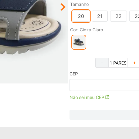
Tamanho
20
21
22
2
Cor
:
Cinza Claro
－
＋
CEP
Não sei meu CEP