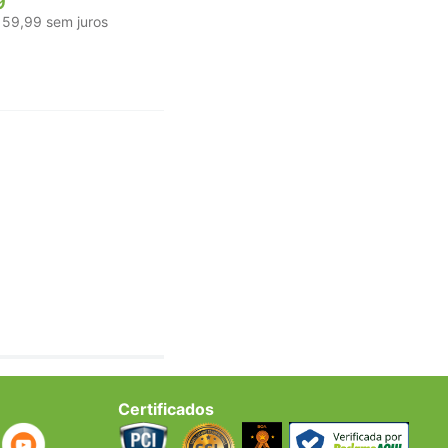
9
59
,
99
sem juros
Certificados