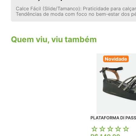
Calce Fácil (Slide/Tamanco): Praticidade para calçar
Tendências de moda com foco no bem-estar dos pé
Quem viu, viu também
Novidade
☆
☆
☆
☆
☆