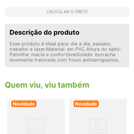
CALCULAR O FRETE
Descrição do produto
Esse produto é Ideal para: dia a dia, passeio,
trabalho e lazer.Material: em PVC.Altura do salto:
Palmilha: macia e confortávelSolado: borracha
levemente tratorada com frisos antiderrapantes.
Quem viu, viu também
Novidade
Novidade
j