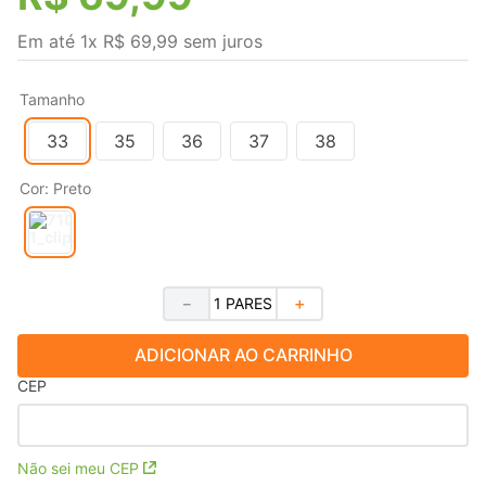
Em até
1
x
R$
69
,
99
sem juros
Tamanho
33
35
36
37
38
Cor
:
Preto
－
＋
ADICIONAR AO CARRINHO
CEP
Não sei meu CEP