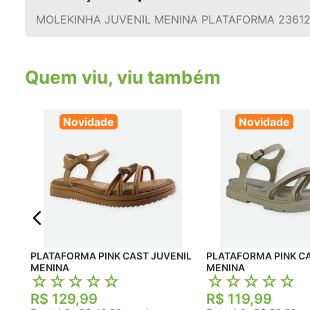
MOLEKINHA JUVENIL MENINA PLATAFORMA 2361
Quem viu, viu também
Novidade
Novidade
PLATAFORMA PINK CAST JUVENIL
PLATAFORMA PINK CA
MENINA
MENINA
☆
☆
☆
☆
☆
☆
☆
☆
☆
☆
R$
129
,
99
R$
119
,
99