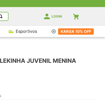
Descontos Exc
LOGIN
Esportivos
KARGA 10% OFF
EKINHA JUVENIL MENINA
s