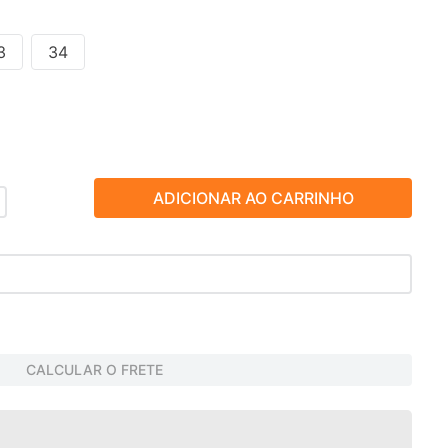
3
34
ADICIONAR AO CARRINHO
CALCULAR O FRETE