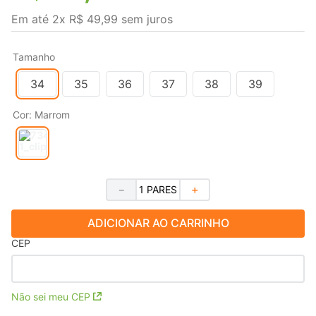
Em até
2
x
R$
49
,
99
sem juros
Tamanho
34
35
36
37
38
39
Cor
:
Marrom
－
＋
ADICIONAR AO CARRINHO
CEP
Não sei meu CEP