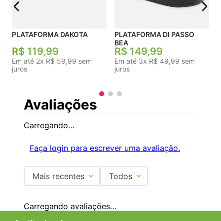
PLATAFORMA DAKOTA
PLATAFORMA DI PASSO
BEA
R$
119
,
99
R$
149
,
99
Em até
2
x
R$
59
,
99
sem
Em até
3
x
R$
49
,
99
sem
juros
juros
Avaliações
Carregando…
Faça login para escrever uma avaliação.
Mais recentes
Todos
Carregando avaliações…