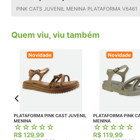
PINK CATS JUVENIL MENINA PLATAFORMA V6461
Quem viu, viu também
Novidade
Novidade
PLATAFORMA PINK CAST JUVENIL
PLATAFORMA PINK CA
MENINA
MENINA
☆
☆
☆
☆
☆
☆
☆
☆
☆
☆
R$
129
,
99
R$
119
,
99