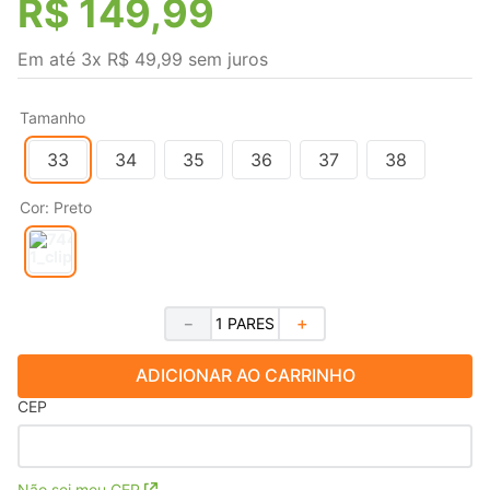
R$
149
,
99
Em até
3
x
R$
49
,
99
sem juros
Tamanho
33
34
35
36
37
38
Cor
:
Preto
－
＋
ADICIONAR AO CARRINHO
CEP
Não sei meu CEP