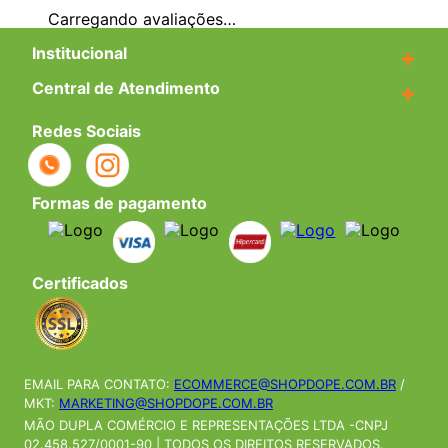
Avaliações
Carregando…
Faça login para escrever uma avaliação.
Mais recentes
Todos
Carregando avaliações…
Institucional
+
Central de Atendimento
+
Redes Sociais
Formas de pagamento