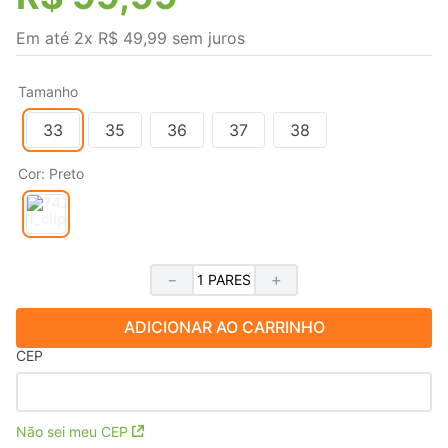
Em até
2
x
R$
49
,
99
sem juros
Tamanho
33
35
36
37
38
Cor
:
Preto
－
＋
ADICIONAR AO CARRINHO
CEP
Não sei meu CEP