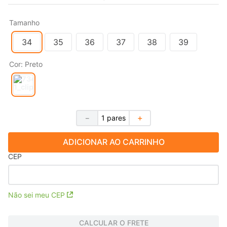
Tamanho
34
35
36
37
38
39
Cor
:
Preto
－
＋
ADICIONAR AO CARRINHO
CEP
Não sei meu CEP
CALCULAR O FRETE