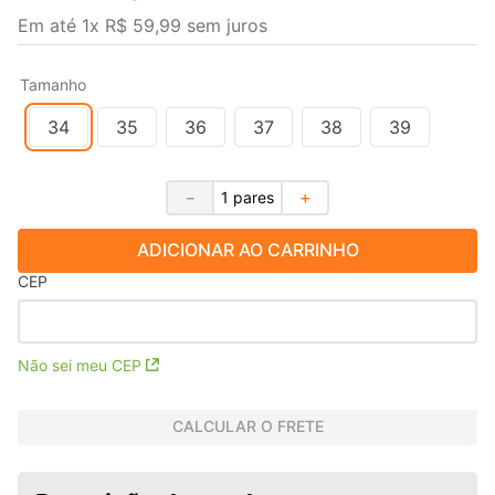
Em até
1
x
R$
59
,
99
sem juros
Tamanho
34
35
36
37
38
39
－
＋
ADICIONAR AO CARRINHO
CEP
Não sei meu CEP
CALCULAR O FRETE