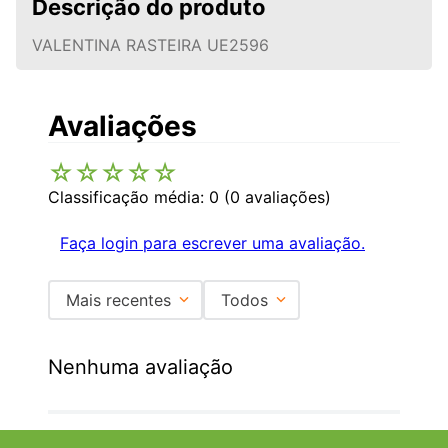
Descrição do produto
VALENTINA RASTEIRA UE2596
Avaliações
☆
☆
☆
☆
☆
Classificação média: 0
(0 avaliações)
Faça login para escrever uma avaliação.
Mais recentes
Todos
Nenhuma avaliação