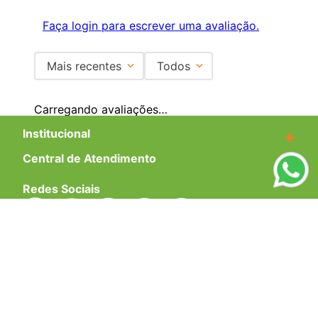
Carregando…
Faça login para escrever uma avaliação.
Mais recentes
Todos
Carregando avaliações…
Institucional
+
Central de Atendimento
+
Redes Sociais
Formas de pagamento
Certificados