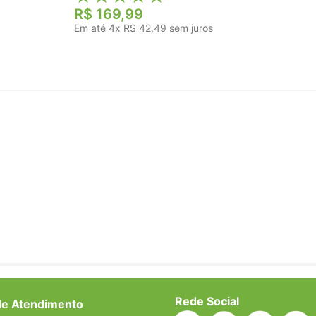
R$
169
,
99
Em até
4
x
R$
42
,
49
sem juros
Rede Social
de Atendimento