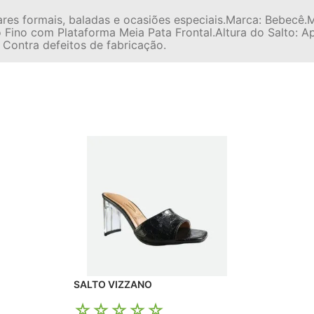
ares formais, baladas e ocasiões especiais.Marca: Bebecê.M
lto Fino com Plataforma Meia Pata Frontal.Altura do Salto
 Contra defeitos de fabricação.
SALTO VIZZANO
☆
☆
☆
☆
☆