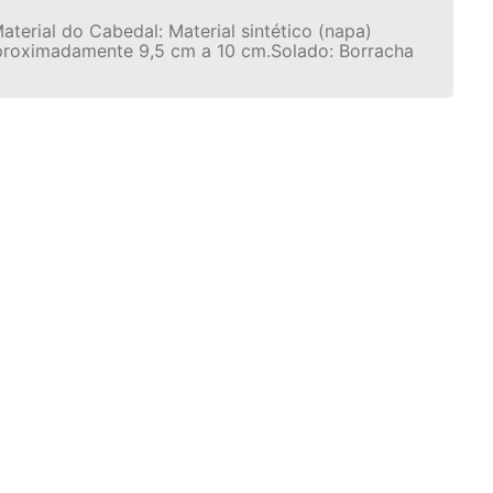
aterial do Cabedal: Material sintético (napa)
: Aproximadamente 9,5 cm a 10 cm.Solado: Borracha