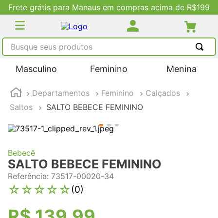
acima de R$199
Descontos Exclusivos no S
Busque seus produtos
TERMOS MAIS BUSCADOS
Masculino
Feminino
Menina
1
º
tênis masculino
Departamentos
Feminino
Calçados
2
º
tenis feminino
Saltos
SALTO BEBECE FEMININO
3
º
kenner
4
º
adidas
5
º
tenis
Bebecê
SALTO BEBECE FEMININO
Referência
:
73517-00020-34
☆
☆
☆
☆
☆
(
0
)
R$
139
,
99