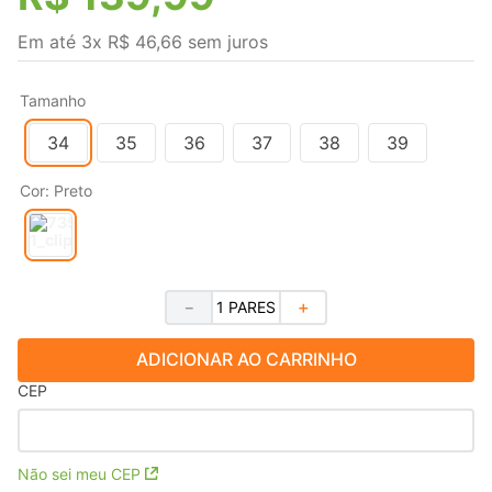
Em até
3
x
R$
46
,
66
sem juros
Tamanho
34
35
36
37
38
39
Cor
:
Preto
－
＋
ADICIONAR AO CARRINHO
CEP
Não sei meu CEP